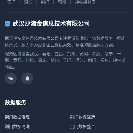
天门
|
潜江
|
荆门
|
鄂州
|
神农架林区
武汉沙淘金信息技术有限公司
武汉沙淘金信息技术有限公司专注武汉及湖北全省数据服务与智能
体开发，致力于为湖北企业提供高效、精准的数据解决方案。
服务区域覆盖武汉、襄阳、宜昌、荆州、黄冈、孝感、咸宁、十
堰、黄石、仙桃、恩施、随州、天门、潜江、荆门、鄂州、神农架
林区。
数据服务
荆门数据治理
荆门数据筛选
荆门数据清洗
荆门数据整合