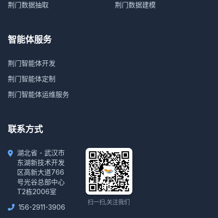
荆门数据抽取
荆门数据建模
智能体服务
荆门智能体开发
荆门智能体定制
荆门智能体运维服务
联系方式
湖北省 - 武汉市
东湖新技术开发
区高新大道766
号光谷总部中心
T2栋2006室
扫一扫,关注我们
156-2911-3906