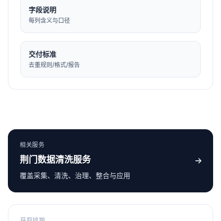
字段说明
每列含义与口径
交付标准
去重规则/格式/报告
相关服务
荆门数据清洗服务
覆盖采集、清洗、治理、整合与应用
获取排期